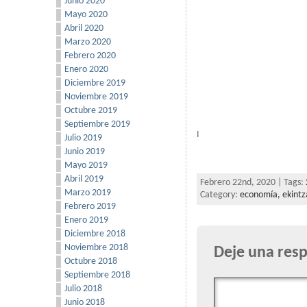
Junio 2020
Mayo 2020
Abril 2020
Marzo 2020
Febrero 2020
Enero 2020
Diciembre 2019
Noviembre 2019
Octubre 2019
Septiembre 2019
I
Julio 2019
Junio 2019
Mayo 2019
Abril 2019
Febrero 22nd, 2020 | Tags:
Marzo 2019
Category:
economía,
ekintz
Febrero 2019
Enero 2019
Diciembre 2018
Noviembre 2018
Deje una res
Octubre 2018
Septiembre 2018
Julio 2018
Junio 2018