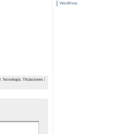
WordPress
U
,
Tecnología
,
Titulaciones
|