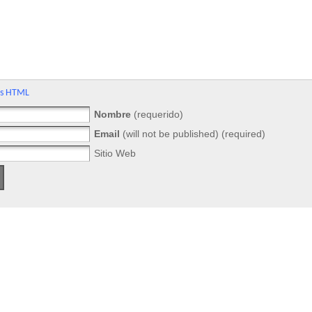
gs HTML
Nombre
(requerido)
Email
(will not be published) (required)
Sitio Web