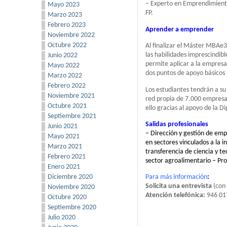
– Experto en Emprendimiento
Mayo 2023
FP.
Marzo 2023
Febrero 2023
Aprender a emprender
Noviembre 2022
Octubre 2022
Al finalizar el Máster MBAe
las habilidades imprescindi
Junio 2022
permite aplicar a la empresa
Mayo 2022
dos puntos de apoyo básicos 
Marzo 2022
Febrero 2022
Los estudiantes tendrán a su
Noviembre 2021
red propia de 7.000 empresas
Octubre 2021
ello gracias al apoyo de la D
Septiembre 2021
Salidas profesionales
Junio 2021
– Dirección y gestión de e
Mayo 2021
en sectores vinculados a la 
Marzo 2021
transferencia de ciencia y t
Febrero 2021
sector agroalimentario – Pr
Enero 2021
Diciembre 2020
Para más información
:
Solicita una entrevista
(con
Noviembre 2020
Atención telefónica:
946 01
Octubre 2020
Septiembre 2020
Julio 2020