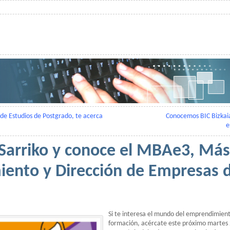
l de Estudios de Postgrado, te acerca
Conocemos BIC Bizkai
e
 Sarriko y conoce el MBAe3, Más
ento y Dirección de Empresas 
Si te interesa el mundo del emprendimient
formación, acércate este próximo martes 