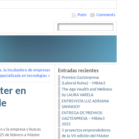
Posts
Comments
a, la incubadora de empresas
Entradas recientes
specializada en tecnologías
»
Premios Gaztenpresa
(Laboral Kutxa) – MBAe3
ter en
The Age Health and Wellness
by LAURA VARELA
de
ENTREVISTA LUZ ADRIANA
SANSASOY
ENTREGA DE PREMIOS
GAZTENPRESA – MBAe3
2023
o y la empresa y buscas
5 proyectos emprendedores
25 de febrero a Máster
de la VII edición del Máster