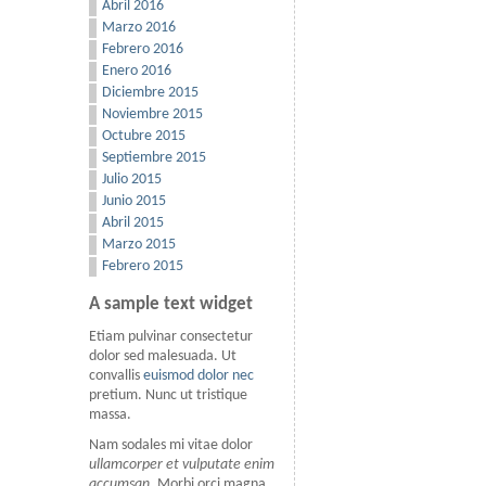
Abril 2016
Marzo 2016
Febrero 2016
Enero 2016
Diciembre 2015
Noviembre 2015
Octubre 2015
Septiembre 2015
Julio 2015
Junio 2015
Abril 2015
Marzo 2015
Febrero 2015
A sample text widget
Etiam pulvinar consectetur
dolor sed malesuada. Ut
convallis
euismod dolor nec
pretium. Nunc ut tristique
massa.
Nam sodales mi vitae dolor
ullamcorper et vulputate enim
accumsan
. Morbi orci magna,