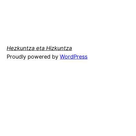
Hezkuntza eta Hizkuntza
Proudly powered by
WordPress