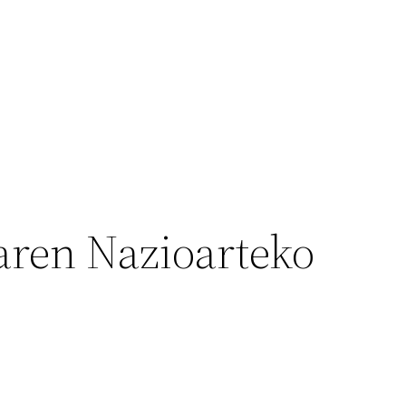
aren Nazioarteko