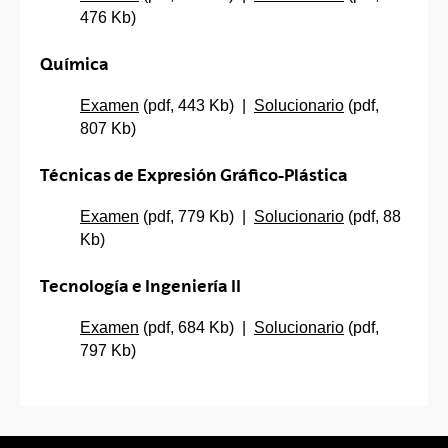
476 Kb)
Química
Examen
(pdf, 443 Kb) |
Solucionario
(pdf,
807 Kb)
Técnicas de Expresión Gráfico-Plástica
Examen
(pdf, 779 Kb) |
Solucionario
(pdf, 88
Kb)
Tecnología e Ingeniería II
Examen
(pdf, 684 Kb) |
Solucionario
(pdf,
797 Kb)