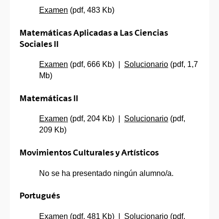
Examen
(pdf, 483 Kb)
Matemáticas Aplicadas a Las Ciencias
Sociales II
Examen
(pdf, 666 Kb) |
Solucionario
(pdf, 1,7
Mb)
Matemáticas II
Examen
(pdf, 204 Kb) |
Solucionario
(pdf,
209 Kb)
Movimientos Culturales y Artísticos
No se ha presentado ningún alumno/a.
Portugués
Examen
(pdf, 481 Kb) |
Solucionario
(pdf,