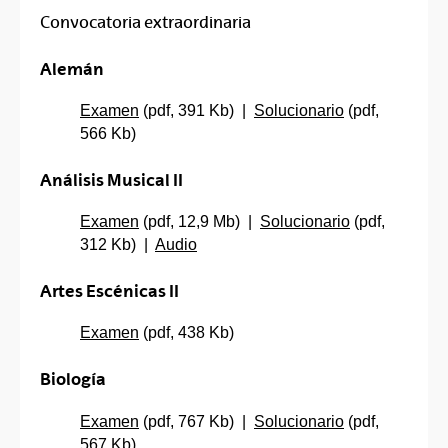
Convocatoria extraordinaria
Alemán
Examen
(pdf, 391 Kb) |
Solucionario
(pdf,
566 Kb)
Análisis Musical II
Examen
(pdf, 12,9 Mb) |
Solucionario
(pdf,
312 Kb) |
Audio
Artes Escénicas II
Examen
(pdf, 438 Kb)
Biología
Examen
(pdf, 767 Kb) |
Solucionario
(pdf,
567 Kb)