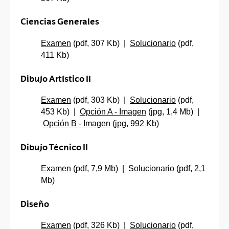
Ciencias Generales
Examen
(pdf, 307 Kb) |
Solucionario
(pdf,
411 Kb)
Dibujo Artístico II
Examen
(pdf, 303 Kb) |
Solucionario
(pdf,
453 Kb) |
Opción A - Imagen
(jpg, 1,4 Mb) |
Opción B - Imagen
(jpg, 992 Kb)
Dibujo Técnico II
Examen
(pdf, 7,9 Mb) |
Solucionario
(pdf, 2,1
Mb)
Diseño
Examen
(pdf, 326 Kb) |
Solucionario
(pdf,