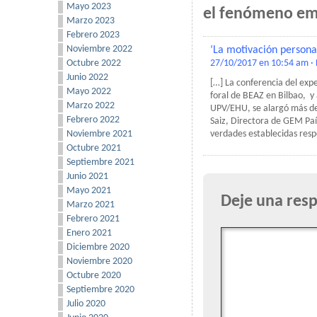
Mayo 2023
el fenómeno em
Marzo 2023
Febrero 2023
Noviembre 2022
‘La motivación persona
Octubre 2022
27/10/2017 en 10:54 am
·
Junio 2022
[…] La conferencia del exp
Mayo 2022
foral de BEAZ en Bilbao, 
Marzo 2022
UPV/EHU, se alargó más de 
Febrero 2022
Saiz, Directora de GEM Paí
Noviembre 2021
verdades establecidas resp
Octubre 2021
Septiembre 2021
Junio 2021
Mayo 2021
Deje una res
Marzo 2021
Febrero 2021
Enero 2021
Diciembre 2020
Noviembre 2020
Octubre 2020
Septiembre 2020
Julio 2020