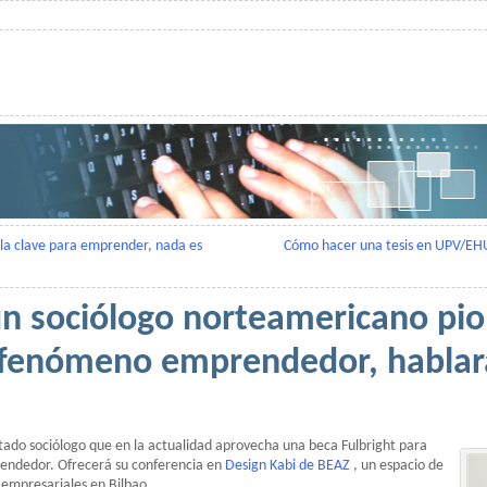
 la clave para emprender, nada es
Cómo hacer una tesis en UPV/EHU
un sociólogo norteamericano pi
l fenómeno emprendedor, hablar
utado sociólogo que en la actualidad aprovecha una beca Fulbright para
endedor. Ofrecerá su conferencia en
Design Kabi de BEAZ
, un espacio de
 empresariales en Bilbao.