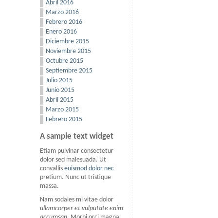
Abril 2016
Marzo 2016
Febrero 2016
Enero 2016
Diciembre 2015
Noviembre 2015
Octubre 2015
Septiembre 2015
Julio 2015
Junio 2015
Abril 2015
Marzo 2015
Febrero 2015
A sample text widget
Etiam pulvinar consectetur
dolor sed malesuada. Ut
convallis
euismod dolor nec
pretium. Nunc ut tristique
massa.
Nam sodales mi vitae dolor
ullamcorper et vulputate enim
accumsan
. Morbi orci magna,