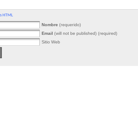
gs HTML
Nombre
(requerido)
Email
(will not be published) (required)
Sitio Web