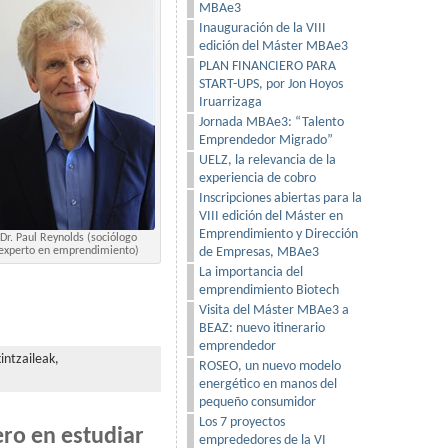
MBAe3
Inauguración de la VIII
edición del Máster MBAe3
PLAN FINANCIERO PARA
START-UPS, por Jon Hoyos
Iruarrizaga
Jornada MBAe3: “Talento
Emprendedor Migrado”
UELZ, la relevancia de la
experiencia de cobro
Inscripciones abiertas para la
VIII edición del Máster en
Emprendimiento y Dirección
Dr. Paul Reynolds (sociólogo
experto en emprendimiento)
de Empresas, MBAe3
La importancia del
emprendimiento Biotech
Visita del Máster MBAe3 a
BEAZ: nuevo itinerario
emprendedor
intzaileak,
ROSEO, un nuevo modelo
energético en manos del
pequeño consumidor
Los 7 proyectos
ro en estudiar
emprededores de la VI