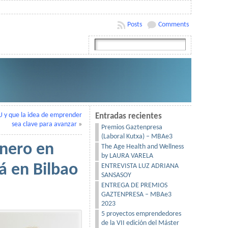
Posts
Comments
 y que la idea de emprender
Entradas recientes
sea clave para avanzar
»
Premios Gaztenpresa
(Laboral Kutxa) – MBAe3
onero en
The Age Health and Wellness
by LAURA VARELA
á en Bilbao
ENTREVISTA LUZ ADRIANA
SANSASOY
ENTREGA DE PREMIOS
GAZTENPRESA – MBAe3
2023
5 proyectos emprendedores
de la VII edición del Máster