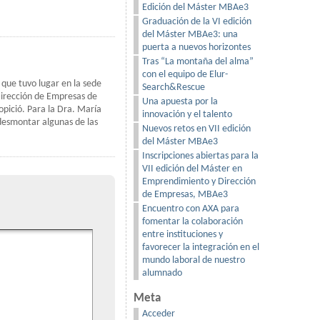
Edición del Máster MBAe3
Graduación de la VI edición
del Máster MBAe3: una
puerta a nuevos horizontes
Tras “La montaña del alma”
con el equipo de Elur-
que tuvo lugar en la sede
Search&Rescue
irección de Empresas de
Una apuesta por la
opició. Para la Dra. María
innovación y el talento
desmontar algunas de las
Nuevos retos en VII edición
del Máster MBAe3
Inscripciones abiertas para la
VII edición del Máster en
Emprendimiento y Dirección
de Empresas, MBAe3
Encuentro con AXA para
fomentar la colaboración
entre instituciones y
favorecer la integración en el
mundo laboral de nuestro
alumnado
Meta
Acceder