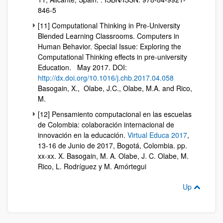
846-5
[11] Computational Thinking in Pre-University
Blended Learning Classrooms. Computers in
Human Behavior. Special Issue: Exploring the
Computational Thinking effects in pre-university
Education. May 2017. DOI:
http://dx.doi.org/10.1016/j.chb.2017.04.058
Basogain, X., Olabe, J.C., Olabe, M.A. and Rico,
M.
[12] Pensamiento computacional en las escuelas
de Colombia: colaboración internacional de
innovación en la educación.
Virtual Educa 2017
,
13-16 de Junio de 2017, Bogotá, Colombia. pp.
xx-xx. X. Basogain, M. A. Olabe, J. C. Olabe, M.
Rico, L. Rodríguez y M. Amórtegui
Up