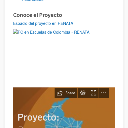
Conoce el Proyecto
Espacio del proyecto en RENATA