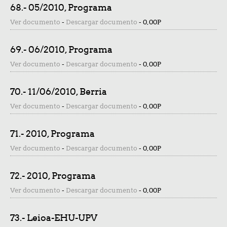
68.- 05/2010, Programa
Ver documento
-
Descargar documento
-
0,00P
69.- 06/2010, Programa
Ver documento
-
Descargar documento
-
0,00P
70.- 11/06/2010, Berria
Ver documento
-
Descargar documento
-
0,00P
71.- 2010, Programa
Ver documento
-
Descargar documento
-
0,00P
72.- 2010, Programa
Ver documento
-
Descargar documento
-
0,00P
73.- Leioa-EHU-UPV