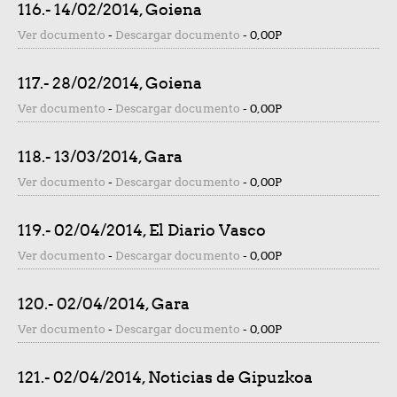
116.- 14/02/2014, Goiena
Ver documento
-
Descargar documento
-
0,00P
117.- 28/02/2014, Goiena
Ver documento
-
Descargar documento
-
0,00P
118.- 13/03/2014, Gara
Ver documento
-
Descargar documento
-
0,00P
119.- 02/04/2014, El Diario Vasco
Ver documento
-
Descargar documento
-
0,00P
120.- 02/04/2014, Gara
Ver documento
-
Descargar documento
-
0,00P
121.- 02/04/2014, Noticias de Gipuzkoa