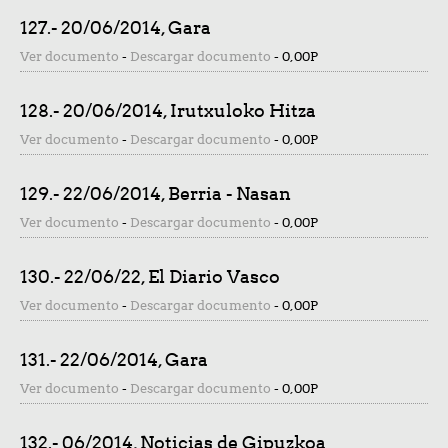
127.- 20/06/2014, Gara
Ver documento
-
Descargar documento
-
0,00P
128.- 20/06/2014, Irutxuloko Hitza
Ver documento
-
Descargar documento
-
0,00P
129.- 22/06/2014, Berria - Nasan
Ver documento
-
Descargar documento
-
0,00P
130.- 22/06/22, El Diario Vasco
Ver documento
-
Descargar documento
-
0,00P
131.- 22/06/2014, Gara
Ver documento
-
Descargar documento
-
0,00P
132.- 06/2014, Noticias de Gipuzkoa