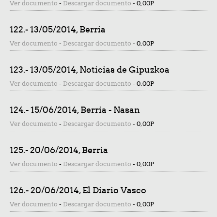
Ver documento
-
Descargar documento
-
0,00P
122.- 13/05/2014, Berria
Ver documento
-
Descargar documento
-
0,00P
123.- 13/05/2014, Noticias de Gipuzkoa
Ver documento
-
Descargar documento
-
0,00P
124.- 15/06/2014, Berria - Nasan
Ver documento
-
Descargar documento
-
0,00P
125.- 20/06/2014, Berria
Ver documento
-
Descargar documento
-
0,00P
126.- 20/06/2014, El Diario Vasco
Ver documento
-
Descargar documento
-
0,00P