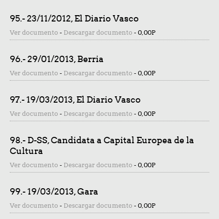
95.- 23/11/2012, El Diario Vasco
Ver documento
-
Descargar documento
-
0,00P
96.- 29/01/2013, Berria
Ver documento
-
Descargar documento
-
0,00P
97.- 19/03/2013, El Diario Vasco
Ver documento
-
Descargar documento
-
0,00P
98.- D-SS, Candidata a Capital Europea de la
Cultura
Ver documento
-
Descargar documento
-
0,00P
99.- 19/03/2013, Gara
Ver documento
-
Descargar documento
-
0,00P