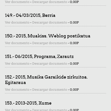
Ver documento
-
Descargar documento
-
0,00P
149.- 04/03/2015, Berria
Ver documento
-
Descargar documento
-
0,00P
150.- 2015, Muakiss. Weblog postikatua
Ver documento
-
Descargar documento
-
0,00P
151.- 06/2015, Programa, Zarautz
Ver documento
-
Descargar documento
-
0,00P
152.- 2015, Musika Garaikide zirkuitoa.
Egitaraua
Ver documento
-
Descargar documento
-
0,00P
153.- 2013-2015, Xume
Ver documento
-
Descargar documento
-
0,00P