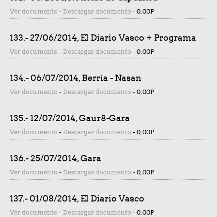
Ver documento
-
Descargar documento
-
0,00P
133.- 27/06/2014, El Diario Vasco + Programa
Ver documento
-
Descargar documento
-
0,00P
134.- 06/07/2014, Berria - Nasan
Ver documento
-
Descargar documento
-
0,00P
135.- 12/07/2014, Gaur8-Gara
Ver documento
-
Descargar documento
-
0,00P
136.- 25/07/2014, Gara
Ver documento
-
Descargar documento
-
0,00P
137.- 01/08/2014, El Diario Vasco
Ver documento
-
Descargar documento
-
0,00P