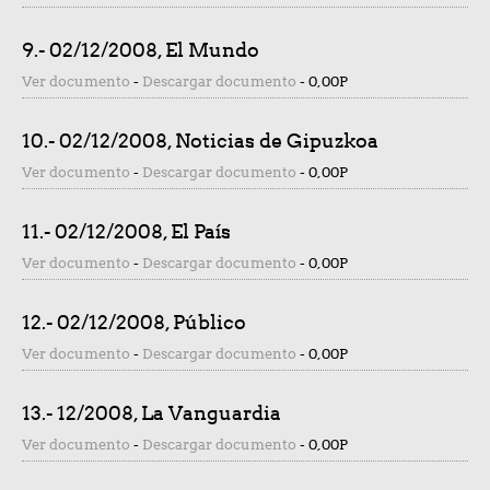
9.- 02/12/2008, El Mundo
Ver documento
-
Descargar documento
-
0,00P
10.- 02/12/2008, Noticias de Gipuzkoa
Ver documento
-
Descargar documento
-
0,00P
11.- 02/12/2008, El País
Ver documento
-
Descargar documento
-
0,00P
12.- 02/12/2008, Público
Ver documento
-
Descargar documento
-
0,00P
13.- 12/2008, La Vanguardia
Ver documento
-
Descargar documento
-
0,00P