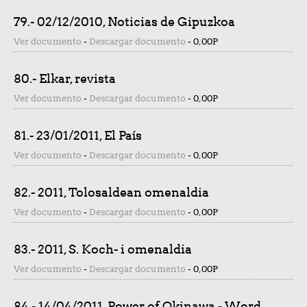
79.- 02/12/2010, Noticias de Gipuzkoa
Ver documento
-
Descargar documento
-
0,00P
80.- Elkar, revista
Ver documento
-
Descargar documento
-
0,00P
81.- 23/01/2011, El País
Ver documento
-
Descargar documento
-
0,00P
82.- 2011, Tolosaldean omenaldia
Ver documento
-
Descargar documento
-
0,00P
83.- 2011, S. Koch- i omenaldia
Ver documento
-
Descargar documento
-
0,00P
84.- 14/04/2011, Power of Okinawa - Word