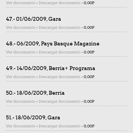
Ver documento
-
Descargar documento
-
0,00P
47.- 01/06/2009, Gara
Ver documento
-
Descargar documento
-
0,00P
48.- 06/2009, Pays Basque Magazine
Ver documento
-
Descargar documento
-
0,00P
49.- 14/06/2009, Berria+ Programa
Ver documento
-
Descargar documento
-
0,00P
50.- 18/06/2009, Berria
Ver documento
-
Descargar documento
-
0,00P
51.- 18/06/2009, Gara
Ver documento
-
Descargar documento
-
0,00P