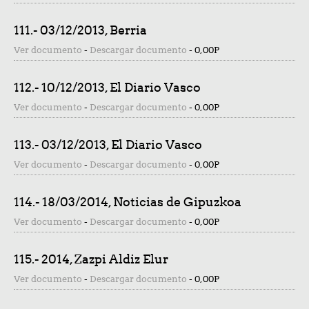
111.- 03/12/2013, Berria
Ver documento
-
Descargar documento
-
0,00P
112.- 10/12/2013, El Diario Vasco
Ver documento
-
Descargar documento
-
0,00P
113.- 03/12/2013, El Diario Vasco
Ver documento
-
Descargar documento
-
0,00P
114.- 18/03/2014, Noticias de Gipuzkoa
Ver documento
-
Descargar documento
-
0,00P
115.- 2014, Zazpi Aldiz Elur
Ver documento
-
Descargar documento
-
0,00P