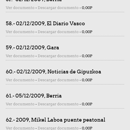
Ver documento
-
Descargar documento
-
0,00P
58.- 02/12/2009, El Diario Vasco
Ver documento
-
Descargar documento
-
0,00P
59.- 02/12/2009, Gara
Ver documento
-
Descargar documento
-
0,00P
60.- 02/12/2009, Noticias de Gipuzkoa
Ver documento
-
Descargar documento
-
0,00P
61.- 05/12/2009, Berria
Ver documento
-
Descargar documento
-
0,00P
62.- 2009, Mikel Laboa puente peatonal
Ver documento
-
Descargar documento
-
0,00P