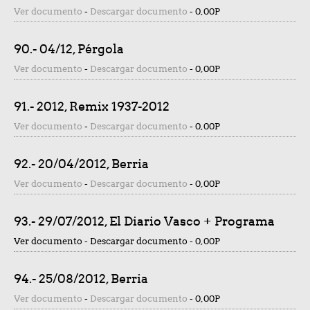
Ver documento
-
Descargar documento
-
0,00P
90.- 04/12, Pérgola
Ver documento
-
Descargar documento
-
0,00P
91.- 2012, Remix 1937-2012
Ver documento
-
Descargar documento
-
0,00P
92.- 20/04/2012, Berria
Ver documento
-
Descargar documento
-
0,00P
93.- 29/07/2012, El Diario Vasco + Programa
Ver documento - Descargar documento -
0,00P
94.- 25/08/2012, Berria
Ver documento
-
Descargar documento
-
0,00P