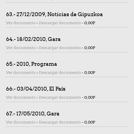
63.- 27/12/2009, Noticias de Gipuzkoa
Ver documento
-
Descargar documento
-
0,00P
64.- 18/02/2010, Gara
Ver documento
-
Descargar documento
-
0,00P
65.- 2010, Programa
Ver documento
-
Descargar documento
-
0,00P
66.- 03/04/2010, El País
Ver documento
-
Descargar documento
-
0,00P
67.- 17/05/2010, Gara
Ver documento
-
Descargar documento
-
0,00P