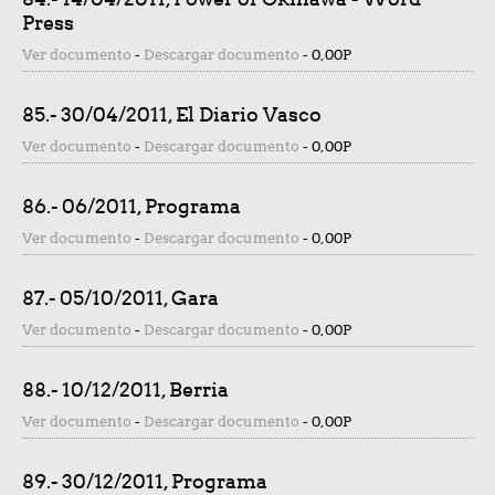
Press
Ver documento
-
Descargar documento
-
0,00P
85.- 30/04/2011, El Diario Vasco
Ver documento
-
Descargar documento
-
0,00P
86.- 06/2011, Programa
Ver documento
-
Descargar documento
-
0,00P
87.- 05/10/2011, Gara
Ver documento
-
Descargar documento
-
0,00P
88.- 10/12/2011, Berria
Ver documento
-
Descargar documento
-
0,00P
89.- 30/12/2011, Programa