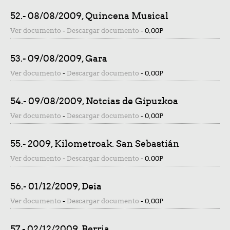
52.- 08/08/2009, Quincena Musical
Ver documento
-
Descargar documento
-
0,00P
53.- 09/08/2009, Gara
Ver documento
-
Descargar documento
-
0,00P
54.- 09/08/2009, Notcias de Gipuzkoa
Ver documento
-
Descargar documento
-
0,00P
55.- 2009, Kilometroak. San Sebastián
Ver documento
-
Descargar documento
-
0,00P
56.- 01/12/2009, Deia
Ver documento
-
Descargar documento
-
0,00P
57.- 02/12/2009, Berria