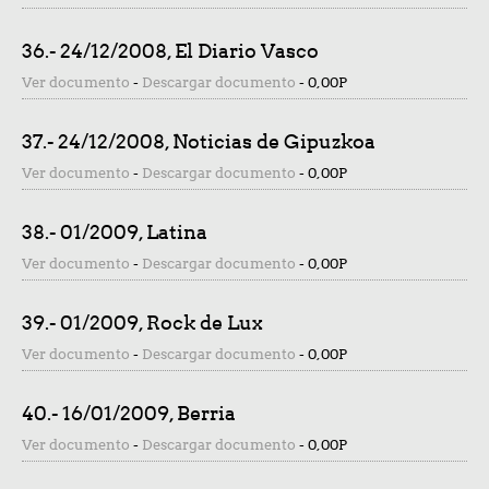
36.- 24/12/2008, El Diario Vasco
Ver documento
-
Descargar documento
-
0,00P
37.- 24/12/2008, Noticias de Gipuzkoa
Ver documento
-
Descargar documento
-
0,00P
38.- 01/2009, Latina
Ver documento
-
Descargar documento
-
0,00P
39.- 01/2009, Rock de Lux
Ver documento
-
Descargar documento
-
0,00P
40.- 16/01/2009, Berria
Ver documento
-
Descargar documento
-
0,00P