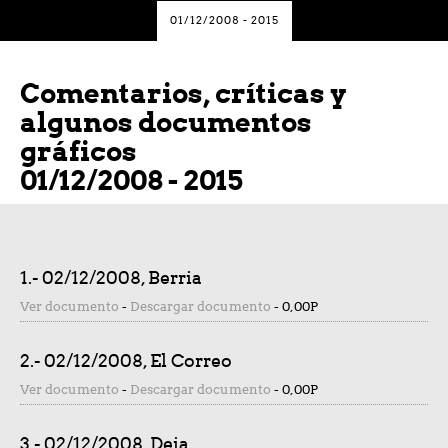
01/12/2008 - 2015
Comentarios, críticas y
algunos documentos
gráficos
01/12/2008 - 2015
1.- 02/12/2008, Berria
Ver documento
-
Descargar documento
-
0,00P
2.- 02/12/2008, El Correo
Ver documento
-
Descargar documento
-
0,00P
3.- 02/12/2008, Deia