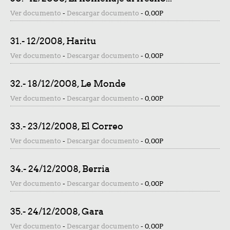
Ver documento
-
Descargar documento
-
0,00P
31.- 12/2008, Haritu
Ver documento
-
Descargar documento
-
0,00P
32.- 18/12/2008, Le Monde
Ver documento
-
Descargar documento
-
0,00P
33.- 23/12/2008, El Correo
Ver documento
-
Descargar documento
-
0,00P
34.- 24/12/2008, Berria
Ver documento
-
Descargar documento
-
0,00P
35.- 24/12/2008, Gara
Ver documento
-
Descargar documento
-
0,00P