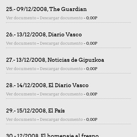
25.- 09/12/2008, The Guardian
Ver documento
-
Descargar documento
-
0,00P
26.- 13/12/2008, Diario Vasco
Ver documento
-
Descargar documento
-
0,00P
27.- 13/12/2008, Noticias de Gipuzkoa
Ver documento
-
Descargar documento
-
0,00P
28.- 14/12/2008, El Diario Vasco
Ver documento
-
Descargar documento
-
0,00P
29.- 15/12/2008, El País
Ver documento
-
Descargar documento
-
0,00P
30.- 12/2008, El homenaje al fresno...